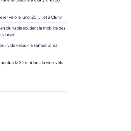
lier vélo le lundi 20 juillet à Cluny
en clunisois soutient la mobilité des
s loisirs
s « vide vélos » le samedi 2 mai
 perdu » le 24 mai lors du vide-vélo