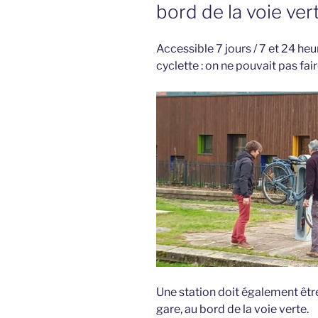
bord de la voie ver
Accessible 7 jours / 7 et 24 heure
cyclette : on ne pouvait pas fai
Une station doit également être
gare, au bord de la voie verte.