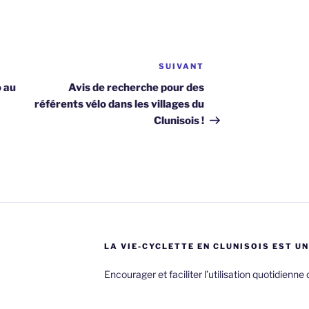
SUIVANT
Article
suivant
o au
Avis de recherche pour des
référents vélo dans les villages du
Clunisois !
LA VIE-CYCLETTE EN CLUNISOIS EST UN
Encourager et faciliter l’utilisation quotidienne 