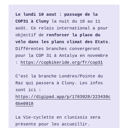
Le lundi 10 aout : passage de la 
COP31 à Cluny
 la nuit du 10 au 11 
août. Ce relais international a pour 
objectif de 
renforcer la place du 
vélo dans les plans climat des Etats
. 
Différentes branches convergeront 
pour la COP 31 à Antalya en novembre 
: 
https://copbikeride.org/fr/cop31
C'est la branche Londres/Pointe du 
Raz qui passera à Cluny. Les infos 
sont ici : 
https://digipad.app/p/1763928/223439c
6be0918
La Vie-cyclette en clunisois sera 
présente pour les accueillir. 