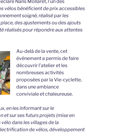
déclare Nans Mollaret, l’un des
s vélos bénéficient de prix accessibles
ionnement soigné, réalisé par les
 place, des ajustements ou des ajouts
é réalisés pour répondre aux attentes
Au-delà de la vente, cet
événement a permis de faire
découvrir l’atelier et les
nombreuses activités
proposées par la Vie-cyclette,
dans une ambiance
conviviale et chaleureuse.
x, en les informant sur le
 et sur ses futurs projets (mise en
vélo dans les villages de la
trification de vélos, développement