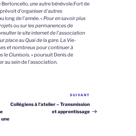
 Bertoncello, une autre bénévole.Fort de
 prévoit d’organiser d’autres
au long de l’année. «
Pour en savoir plus
projets ou sur les permanences de
onsulter le site internet de l’association
r place au Quai de la gare. La Vie-
es et nombreux pour continuer à
 le Clunisois.
» poursuit Denis de
er au sein de l’association.
SUIVANT
Article
suivant
Collégiens à l’atelier – Transmission
re
et apprentissage
s une