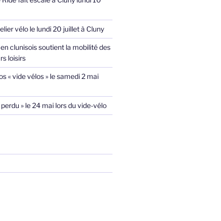
lier vélo le lundi 20 juillet à Cluny
en clunisois soutient la mobilité des
s loisirs
s « vide vélos » le samedi 2 mai
 perdu » le 24 mai lors du vide-vélo