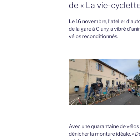
de « La vie-cyclette
Le 16 novembre, l’atelier d’aut
de la gare à Cluny, a vibré d’a
vélos reconditionnés.
Avec une quarantaine de vélos à
dénicher la monture idéale. «
De