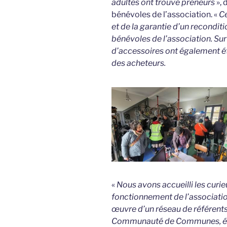
adultes ont trouvé preneurs
», 
bénévoles de l’association. «
Ce
et de la garantie d’un recondit
bénévoles de l’association. Sur
d’accessoires ont également ét
des acheteurs.
«
Nous avons accueilli les curieu
fonctionnement de l’association
œuvre d’un réseau de référents 
Communauté de Communes, élec