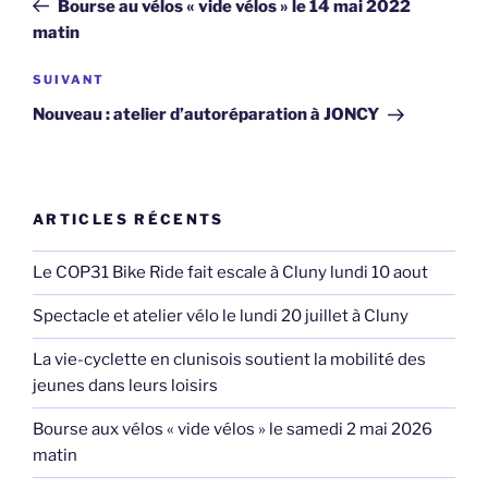
Bourse au vélos « vide vélos » le 14 mai 2022
l’article
matin
Article
SUIVANT
suivant
Nouveau : atelier d’autoréparation à JONCY
ARTICLES RÉCENTS
Le COP31 Bike Ride fait escale à Cluny lundi 10 aout
Spectacle et atelier vélo le lundi 20 juillet à Cluny
La vie-cyclette en clunisois soutient la mobilité des
jeunes dans leurs loisirs
Bourse aux vélos « vide vélos » le samedi 2 mai 2026
matin