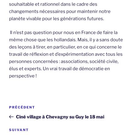
souhaitable et rationnel dans le cadre des
changements nécessaires pour maintenir notre
planète vivable pour les générations futures.
Il n’est pas question pour nous en France de faire la
même chose que les hollandais. Mais, il y a sans doute
des leçons à tirer, en particulier, en ce qui concerne le
travail de réflexion et d’expérimentation avec tous les
personnes concernées : associations, société civile,
élus et experts. Un vrai travail de démocratie en
perspective !
Navigation
Article
PRÉCÉDENT
de
précédent
Ciné village à Chevagny su Guy le 18 mai
l’article
Article
SUIVANT