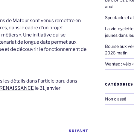
aout
Spectacle et ate
iens de Matour sont venus remettre en
rés, dans le cadre d’un projet
La vie-cyclette 
tiers ». Une initiative qui se
jeunes dans leur
rtenariat de longue date permet aux
Bourse aux vélo
que et de découvrir le fonctionnement de
2026 matin
Wanted : vélo «
s les détails dans l’article paru dans
CATÉGORIES
 RENAISSANCE
le 31 janvier
Non classé
SUIVANT
Article