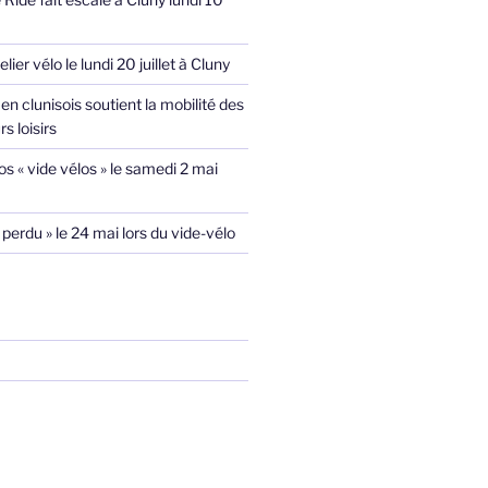
lier vélo le lundi 20 juillet à Cluny
en clunisois soutient la mobilité des
s loisirs
s « vide vélos » le samedi 2 mai
 perdu » le 24 mai lors du vide-vélo