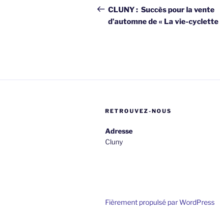
de
précédent
CLUNY : Succès pour la vente
d’automne de « La vie-cyclette
l’article
RETROUVEZ-NOUS
Adresse
Cluny
Fièrement propulsé par WordPress